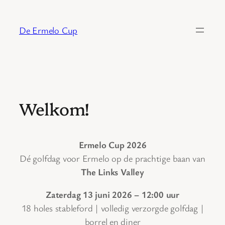
Ga
naar
De Ermelo Cup
de
inhoud
Welkom!
Ermelo Cup 2026
Dé golfdag voor Ermelo op de prachtige baan van
The Links Valley
Zaterdag 13 juni 2026
– 12:00 uur
18 holes stableford | volledig verzorgde golfdag |
borrel en diner